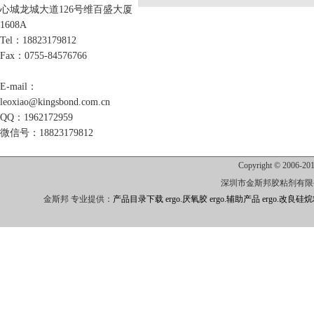
心城龙城大道126号维百盛大厦
1608A
Tel：18823179812
Fax：0755-84576766
E-mail：
leoxiao@kingsbond.com.cn
QQ：1962172959
微信号：18823179812
Copyright © 2006-201
深圳市金斯邦胶粘剂有限公司
金斯邦 专业提供：
产品目录下载
ergo.厌氧胶
ergo.辅助产品
ergo.改良