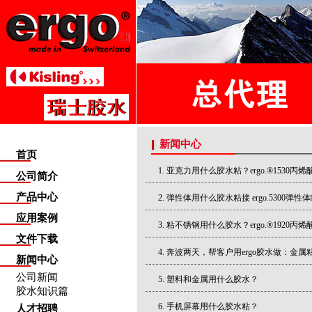
新闻中心
首页
亚克力用什么胶水粘？ergo.®1530丙
公司简介
产品中心
弹性体用什么胶水粘接 ergo.5300弹性
应用案例
粘不锈钢用什么胶水？ergo.®1920丙
文件下载
奔波两天，帮客户用ergo胶水做：金
新闻中心
公司新闻
塑料和金属用什么胶水？
胶水知识篇
手机屏幕用什么胶水粘？
人才招聘