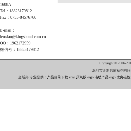
1608A
Tel：18823179812
Fax：0755-84576766
E-mail：
leoxiao@kingsbond.com.cn
QQ：1962172959
微信号：18823179812
Copyright © 2006-201
深圳市金斯邦胶粘剂有限公司
金斯邦 专业提供：
产品目录下载
ergo.厌氧胶
ergo.辅助产品
ergo.改良