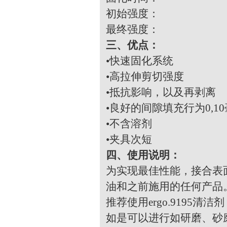
初始强度： 10
最终强度： 2
三、优点
：
•快速固化系统
•高拉伸剪切强度
•抵抗影响，以及再剥离
•良好的间隙填充行为0,1
•不含溶剂
•夹具次短
四、使用说明
：
为实现最佳性能，接合表
油和之前施用的任何产品
推荐使用ergo.9195清洁
如是可以进行如研磨、砂