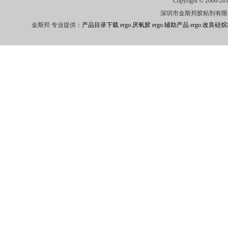
Copyright © 2006-201
深圳市金斯邦胶粘剂有限公司
金斯邦 专业提供：
产品目录下载
ergo.厌氧胶
ergo.辅助产品
ergo.改良