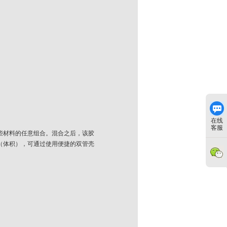
在线
客服
这些材料的任意组合。混合之后，该胶
1（体积），可通过使用便捷的双管壳