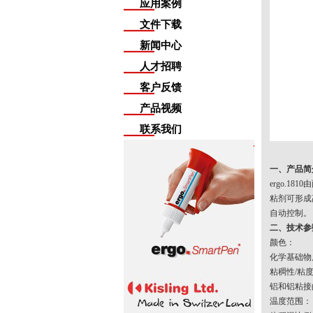
应用案例
文件下载
新闻中心
人才招聘
客户反馈
产品视频
联系我们
一、产品简
ergo.
粘剂可形成
自动控制。
二、技术参
颜色：
化学基础
粘稠性/粘度
铝和铝粘接
温度范围