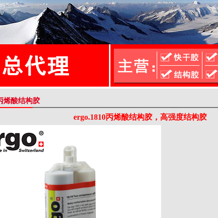
o.丙烯酸结构胶
ergo.1810丙烯酸结构胶，高强度结构胶